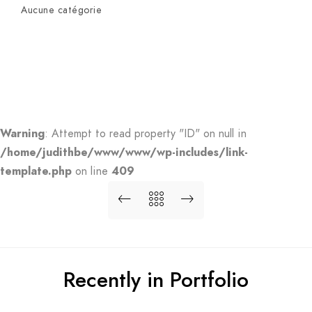
Aucune catégorie
Warning
: Attempt to read property "ID" on null in
/home/judithbe/www/www/wp-includes/link-
template.php
on line
409
Recently in Portfolio