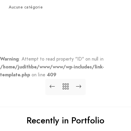
Aucune catégorie
Warning
: Attempt to read property "ID" on null in
/home/judithbe/www/www/wp-includes/link-
template.php
on line
409
Recently in Portfolio